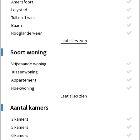
Amersfoort
Lelystad
Tull en 't waal
Baarn
Hooglanderveen
Laat alles zien
Soort woning
Vrijstaande woning
Tussenwoning
Appartement
Hoekwoning
Laat alles zien
Aantal kamers
3 kamers
5 kamers
6 kamers