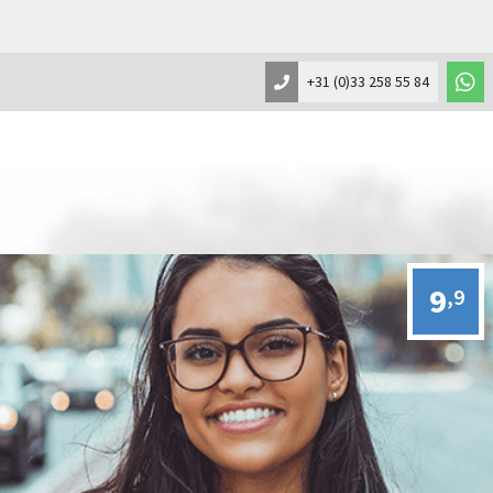
+31 (0)33 258 55 84
9
,9