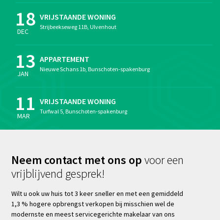
18
VRIJSTAANDE WONING
Strijbeekseweg 11B, Ulvenhout
DEC
13
APPARTEMENT
Nieuwe Schans 1b, Bunschoten-spakenburg
JAN
11
VRIJSTAANDE WONING
Turfwal 5, Bunschoten-spakenburg
MAR
Neem contact met ons op
voor een
vrijblijvend gesprek!
Wilt u ook uw huis tot 3 keer sneller en met een gemiddeld
1,3 % hogere opbrengst verkopen bij misschien wel de
modernste en meest servicegerichte makelaar van ons