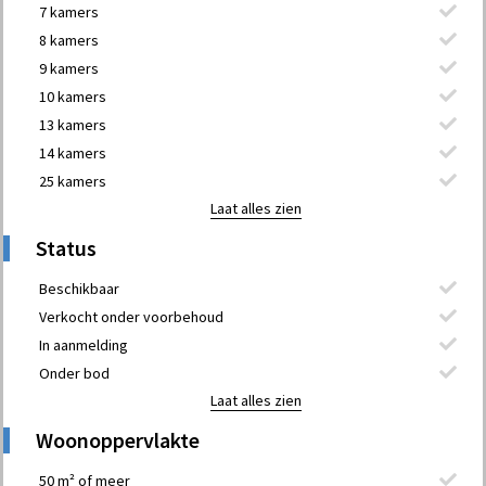
7 kamers
8 kamers
9 kamers
10 kamers
13 kamers
14 kamers
25 kamers
Laat alles zien
Status
Beschikbaar
Verkocht onder voorbehoud
In aanmelding
Onder bod
Laat alles zien
Woonoppervlakte
50 m² of meer