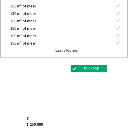
100 m² of meer
150 m² of meer
200 m² of meer
250 m² of meer
300 m² of meer
350 m² of meer
Laat alles zien
Duokoop
€
1.250.000