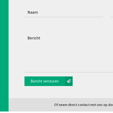
Bericht versturen
Of neem direct contact met ons op doo