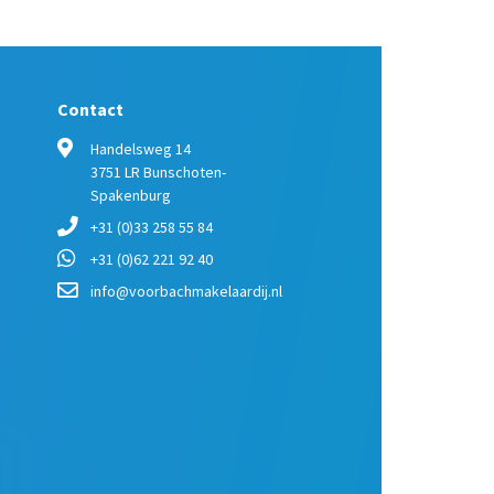
Contact
Handelsweg 14
3751 LR Bunschoten-
Spakenburg
+31 (0)33 258 55 84
+31 (0)62 221 92 40
info@voorbachmakelaardij.nl