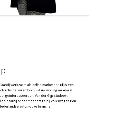
jp
aardij werkzaam als online marketeer. Hij is een
 advertising, waardoor juist uw woning maximaal
eel geïnteresseerden. Van der Gijp studeert
liep daarbij onder meer stage bij Volkswagen Pon
 Nederlandse automotive branche.