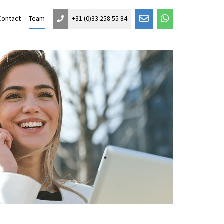
Contact
Team
+31 (0)33 258 55 84