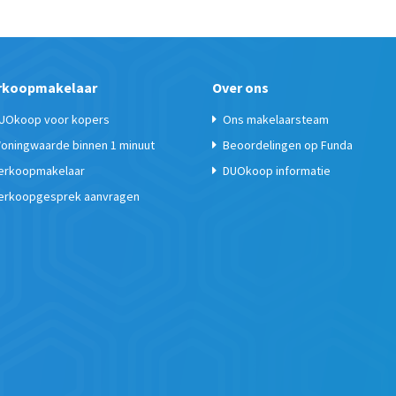
rkoopmakelaar
Over ons
UOkoop voor kopers
Ons makelaarsteam
oningwaarde binnen 1 minuut
Beoordelingen op Funda
erkoopmakelaar
DUOkoop informatie
erkoopgesprek aanvragen