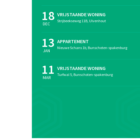
18
VRIJSTAANDE WONING
Strijbeekseweg 11B, Ulvenhout
DEC
13
APPARTEMENT
Nieuwe Schans 1b, Bunschoten-spakenburg
JAN
11
VRIJSTAANDE WONING
Turfwal 5, Bunschoten-spakenburg
MAR