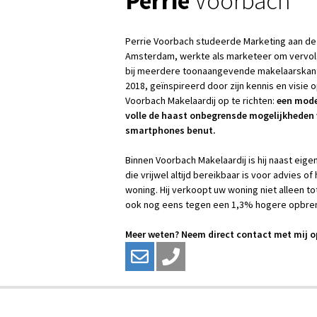
Perrie
Voorbach
Perrie Voorbach studeerde Marketing aan de
Amsterdam, werkte als marketeer om vervolge
bij meerdere toonaangevende makelaarskanto
2018, geïnspireerd door zijn kennis en visie 
Voorbach Makelaardij op te richten:
een mode
volle de haast onbegrensde mogelijkheden v
smartphones benut.
Binnen Voorbach Makelaardij is hij naast ei
die vrijwel altijd bereikbaar is voor advies
woning. Hij verkoopt uw woning niet alleen t
ook nog eens tegen een 1,3% hogere opbre
Meer weten? Neem direct contact met mij o