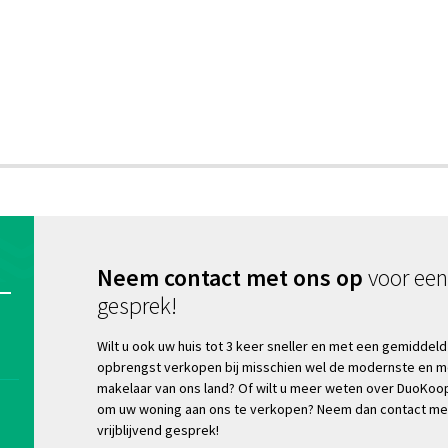
Neem contact met ons op
voor een 
gesprek!
Wilt u ook uw huis tot 3 keer sneller en met een gemiddel
opbrengst verkopen bij misschien wel de modernste en m
makelaar van ons land? Of wilt u meer weten over DuoKoo
om uw woning aan ons te verkopen? Neem dan contact me
vrijblijvend gesprek!