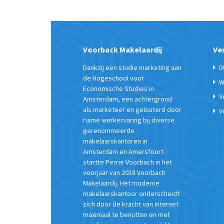
Voorback Makelaardij
Ve
Dankzij een studie marketing aan
D
de Hogeschool voor
W
Economische Studies in
V
Amsterdam, een achtergrond
als marketeer en gelouterd door
V
ruime werkervaring bij diverse
gerenommeerde
makelaarskantoren in
Amsterdam en Amersfoort
startte Perrie Voorbach in het
voorjaar van 2018 Voorbach
Makelaardij. Het moderne
makelaarskantoor onderscheidt
zich door de kracht van internet
maximaal te benutten en met