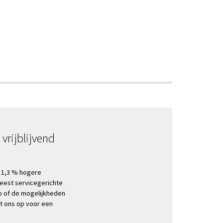
vrijblijvend
d 1,3 % hogere
eest servicegerichte
p of de mogelijkheden
t ons op voor een